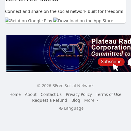
Connect and share on the social network built for freedom!
© 2026 BFree Social Network
Home
About
Contact Us
Privacy Policy
Terms of Use
Request a Refund
Blog
More
Language