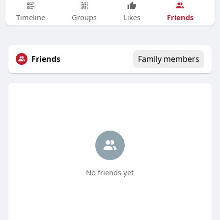
Friends
Timeline
Groups
Likes
Friends
Family members
No friends yet