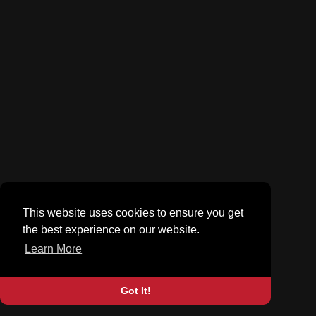
This website uses cookies to ensure you get
the best experience on our website.
Learn More
Got It!