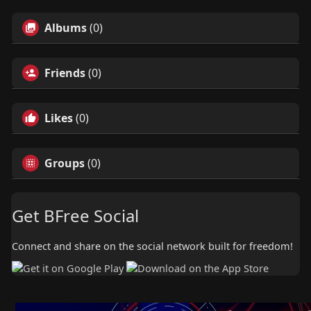
Albums
(0)
Friends
(0)
Likes
(0)
Groups
(0)
Get BFree Social
Connect and share on the social network built for freedom!