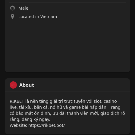
Male
Located in Vietnam
About
RIKBET là nền tảng giải trí trực tuyến với slot, casino
live, tài xỉu, bắn cá, nổ hũ và game bài hấp dẫn. Trang
có bảo mật ổn định, ưu đãi thành viên mới, giao dịch rõ
ràng, đăng ký ngay.
Website: https://rikbet.bot/