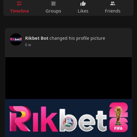
Timeline
Groups
Likes
Friends
Rikbet Bot
changed his profile picture
6 w