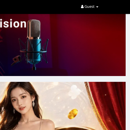
Guest