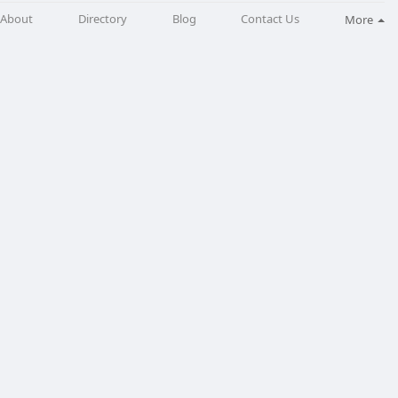
About
Directory
Blog
Contact Us
More