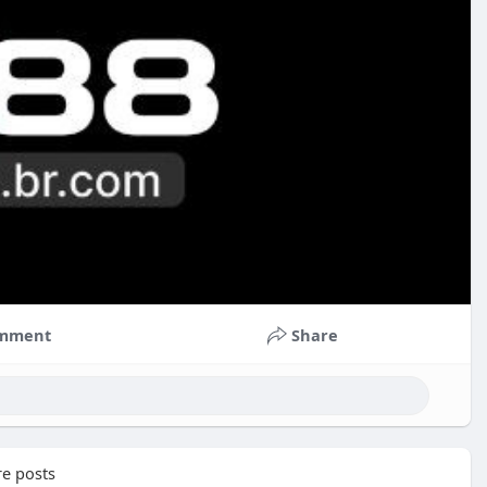
mment
Share
e posts