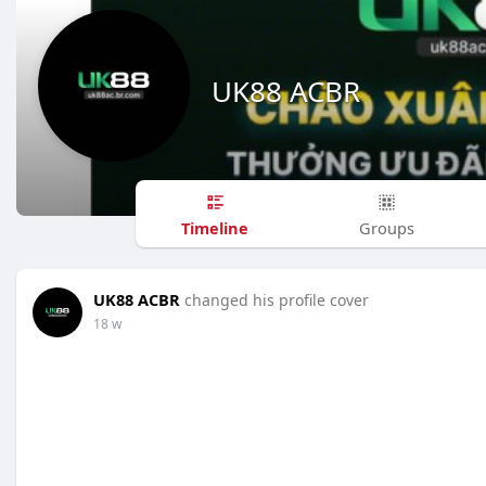
UK88 ACBR
Timeline
Groups
UK88 ACBR
changed his profile cover
18 w