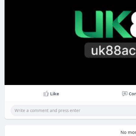
Like
Co
No mor