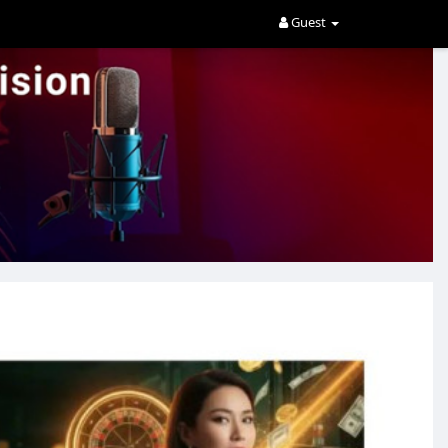
Guest