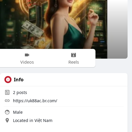
Videos
Reels
Info
2
posts
https://uk88ac.br.com/
Male
Located in Việt Nam