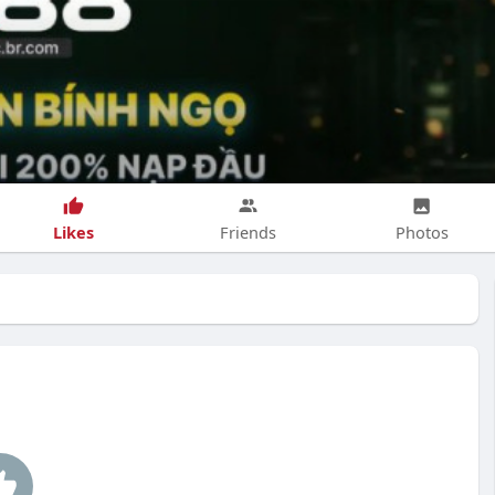
Likes
Friends
Photos